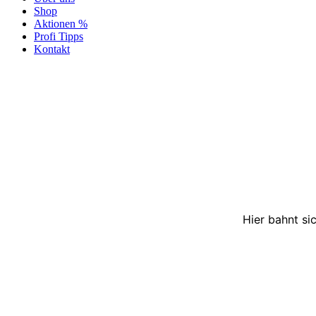
Shop
Aktionen %
Profi Tipps
Kontakt
Hier bahnt si