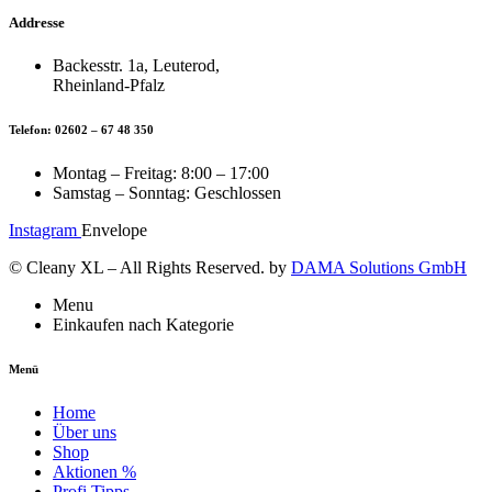
Addresse
Backesstr. 1a, Leuterod,
Rheinland-Pfalz
Telefon: 02602 – 67 48 350
Montag – Freitag: 8:00 – 17:00
Samstag – Sonntag: Geschlossen
Instagram
Envelope
© Cleany XL – All Rights Reserved. by
DAMA Solutions GmbH
Menu
Einkaufen nach Kategorie
Menü
Home
Über uns
Shop
Aktionen %
Profi Tipps