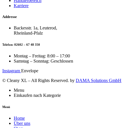
Händlerbereich
Karriere
Addresse
Backesstr. 1a, Leuterod,
Rheinland-Pfalz
Telefon: 02602 – 67 48 350
Montag – Freitag: 8:00 – 17:00
Samstag – Sonntag: Geschlossen
Instagram
Envelope
© Cleany XL – All Rights Reserved. by
DAMA Solutions GmbH
Menu
Einkaufen nach Kategorie
Menü
Home
Über uns