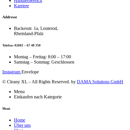
Händlerbereich
Karriere
Addresse
Backesstr. 1a, Leuterod,
Rheinland-Pfalz
Telefon: 02602 – 67 48 350
Montag – Freitag: 8:00 – 17:00
Samstag – Sonntag: Geschlossen
Instagram
Envelope
© Cleany XL – All Rights Reserved. by
DAMA Solutions GmbH
Menu
Einkaufen nach Kategorie
Menü
Home
Über uns