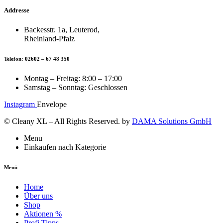
Addresse
Backesstr. 1a, Leuterod,
Rheinland-Pfalz
Telefon: 02602 – 67 48 350
Montag – Freitag: 8:00 – 17:00
Samstag – Sonntag: Geschlossen
Instagram
Envelope
© Cleany XL – All Rights Reserved. by
DAMA Solutions GmbH
Menu
Einkaufen nach Kategorie
Menü
Home
Über uns
Shop
Aktionen %
Profi Tipps