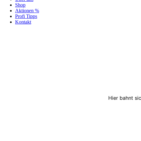
Shop
Aktionen %
Profi Tipps
Kontakt
Hier bahnt si