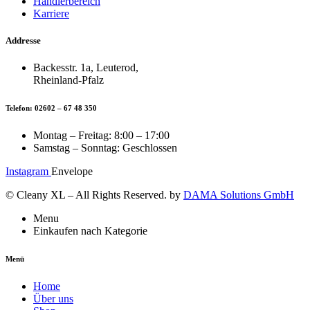
Händlerbereich
Karriere
Addresse
Backesstr. 1a, Leuterod,
Rheinland-Pfalz
Telefon: 02602 – 67 48 350
Montag – Freitag: 8:00 – 17:00
Samstag – Sonntag: Geschlossen
Instagram
Envelope
© Cleany XL – All Rights Reserved. by
DAMA Solutions GmbH
Menu
Einkaufen nach Kategorie
Menü
Home
Über uns