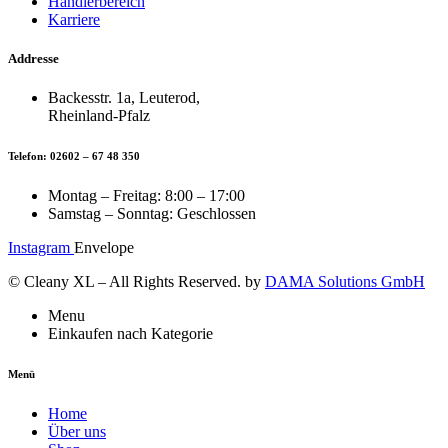
Händlerbereich
Karriere
Addresse
Backesstr. 1a, Leuterod,
Rheinland-Pfalz
Telefon: 02602 – 67 48 350
Montag – Freitag: 8:00 – 17:00
Samstag – Sonntag: Geschlossen
Instagram
Envelope
© Cleany XL – All Rights Reserved. by
DAMA Solutions GmbH
Menu
Einkaufen nach Kategorie
Menü
Home
Über uns