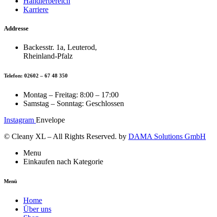
Händlerbereich
Karriere
Addresse
Backesstr. 1a, Leuterod,
Rheinland-Pfalz
Telefon: 02602 – 67 48 350
Montag – Freitag: 8:00 – 17:00
Samstag – Sonntag: Geschlossen
Instagram
Envelope
© Cleany XL – All Rights Reserved. by
DAMA Solutions GmbH
Menu
Einkaufen nach Kategorie
Menü
Home
Über uns