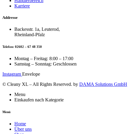
Händlerbereich
Karriere
Addresse
Backesstr. 1a, Leuterod,
Rheinland-Pfalz
Telefon: 02602 – 67 48 350
Montag – Freitag: 8:00 – 17:00
Samstag – Sonntag: Geschlossen
Instagram
Envelope
© Cleany XL – All Rights Reserved. by
DAMA Solutions GmbH
Menu
Einkaufen nach Kategorie
Menü
Home
Über uns