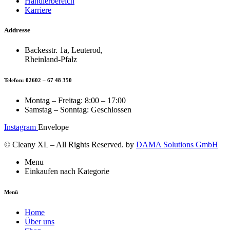
Händlerbereich
Karriere
Addresse
Backesstr. 1a, Leuterod,
Rheinland-Pfalz
Telefon: 02602 – 67 48 350
Montag – Freitag: 8:00 – 17:00
Samstag – Sonntag: Geschlossen
Instagram
Envelope
© Cleany XL – All Rights Reserved. by
DAMA Solutions GmbH
Menu
Einkaufen nach Kategorie
Menü
Home
Über uns