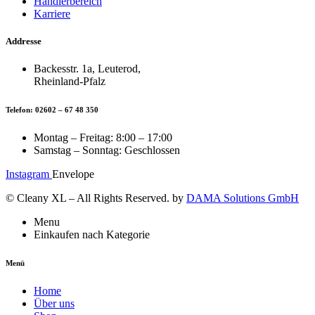
Händlerbereich
Karriere
Addresse
Backesstr. 1a, Leuterod,
Rheinland-Pfalz
Telefon: 02602 – 67 48 350
Montag – Freitag: 8:00 – 17:00
Samstag – Sonntag: Geschlossen
Instagram
Envelope
© Cleany XL – All Rights Reserved. by
DAMA Solutions GmbH
Menu
Einkaufen nach Kategorie
Menü
Home
Über uns