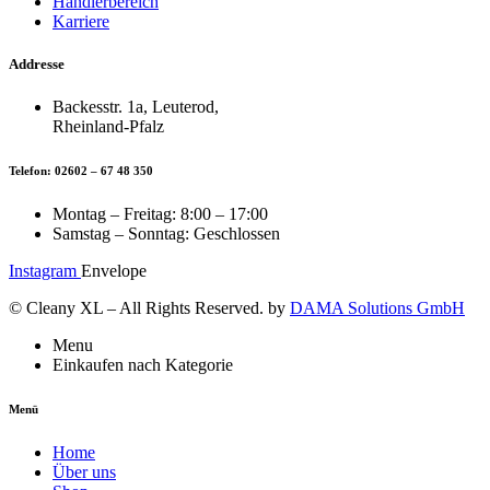
Händlerbereich
Karriere
Addresse
Backesstr. 1a, Leuterod,
Rheinland-Pfalz
Telefon: 02602 – 67 48 350
Montag – Freitag: 8:00 – 17:00
Samstag – Sonntag: Geschlossen
Instagram
Envelope
© Cleany XL – All Rights Reserved. by
DAMA Solutions GmbH
Menu
Einkaufen nach Kategorie
Menü
Home
Über uns