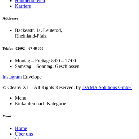
Händlerbereich
Karriere
Addresse
Backesstr. 1a, Leuterod,
Rheinland-Pfalz
Telefon: 02602 – 67 48 350
Montag – Freitag: 8:00 – 17:00
Samstag – Sonntag: Geschlossen
Instagram
Envelope
© Cleany XL – All Rights Reserved. by
DAMA Solutions GmbH
Menu
Einkaufen nach Kategorie
Menü
Home
Über uns