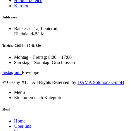
Händlerbereich
Karriere
Addresse
Backesstr. 1a, Leuterod,
Rheinland-Pfalz
Telefon: 02602 – 67 48 350
Montag – Freitag: 8:00 – 17:00
Samstag – Sonntag: Geschlossen
Instagram
Envelope
© Cleany XL – All Rights Reserved. by
DAMA Solutions GmbH
Menu
Einkaufen nach Kategorie
Menü
Home
Über uns