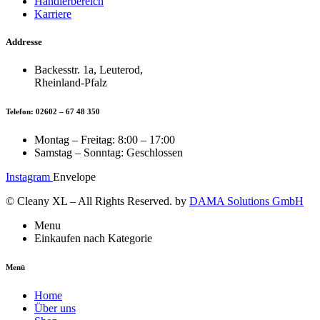
Händlerbereich
Karriere
Addresse
Backesstr. 1a, Leuterod,
Rheinland-Pfalz
Telefon: 02602 – 67 48 350
Montag – Freitag: 8:00 – 17:00
Samstag – Sonntag: Geschlossen
Instagram
Envelope
© Cleany XL – All Rights Reserved. by
DAMA Solutions GmbH
Menu
Einkaufen nach Kategorie
Menü
Home
Über uns