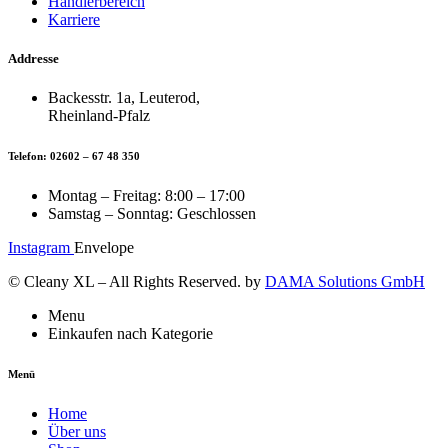
Händlerbereich
Karriere
Addresse
Backesstr. 1a, Leuterod,
Rheinland-Pfalz
Telefon: 02602 – 67 48 350
Montag – Freitag: 8:00 – 17:00
Samstag – Sonntag: Geschlossen
Instagram
Envelope
© Cleany XL – All Rights Reserved. by
DAMA Solutions GmbH
Menu
Einkaufen nach Kategorie
Menü
Home
Über uns