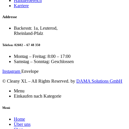
Händlerbereich
Karriere
Addresse
Backesstr. 1a, Leuterod,
Rheinland-Pfalz
Telefon: 02602 – 67 48 350
Montag – Freitag: 8:00 – 17:00
Samstag – Sonntag: Geschlossen
Instagram
Envelope
© Cleany XL – All Rights Reserved. by
DAMA Solutions GmbH
Menu
Einkaufen nach Kategorie
Menü
Home
Über uns