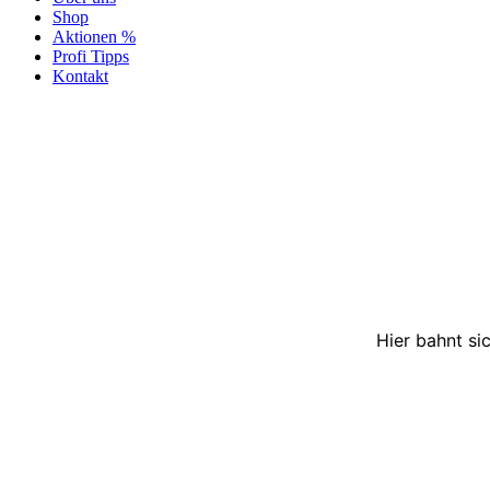
Shop
Aktionen %
Profi Tipps
Kontakt
Hier bahnt si