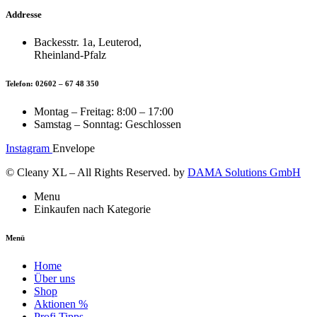
Addresse
Backesstr. 1a, Leuterod,
Rheinland-Pfalz
Telefon: 02602 – 67 48 350
Montag – Freitag: 8:00 – 17:00
Samstag – Sonntag: Geschlossen
Instagram
Envelope
© Cleany XL – All Rights Reserved. by
DAMA Solutions GmbH
Menu
Einkaufen nach Kategorie
Menü
Home
Über uns
Shop
Aktionen %
Profi Tipps