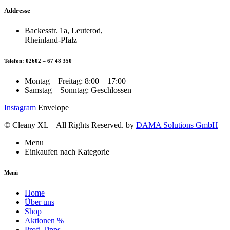
Addresse
Backesstr. 1a, Leuterod,
Rheinland-Pfalz
Telefon: 02602 – 67 48 350
Montag – Freitag: 8:00 – 17:00
Samstag – Sonntag: Geschlossen
Instagram
Envelope
© Cleany XL – All Rights Reserved. by
DAMA Solutions GmbH
Menu
Einkaufen nach Kategorie
Menü
Home
Über uns
Shop
Aktionen %
Profi Tipps