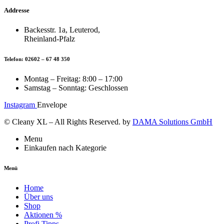
Addresse
Backesstr. 1a, Leuterod,
Rheinland-Pfalz
Telefon: 02602 – 67 48 350
Montag – Freitag: 8:00 – 17:00
Samstag – Sonntag: Geschlossen
Instagram
Envelope
© Cleany XL – All Rights Reserved. by
DAMA Solutions GmbH
Menu
Einkaufen nach Kategorie
Menü
Home
Über uns
Shop
Aktionen %
Profi Tipps