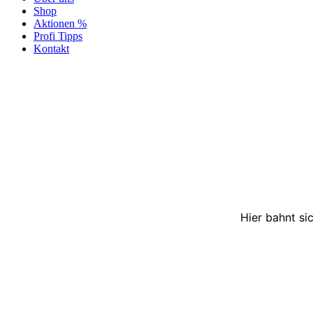
Shop
Aktionen %
Profi Tipps
Kontakt
Hier bahnt si